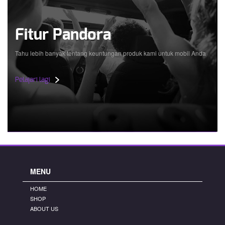
Fitur Pandora
Tahu lebih banyak tentang keuntungan produk kami untuk mobil Anda
Pelajari lagi
MENU
HOME
SHOP
ABOUT US