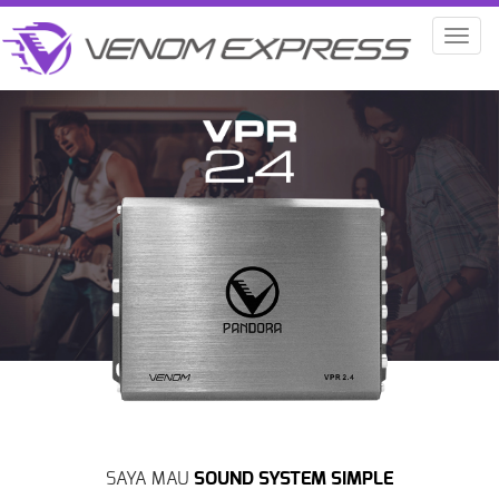
Toggl
naviga
SOUND SYSTEM SIMPLE
SAYA MAU